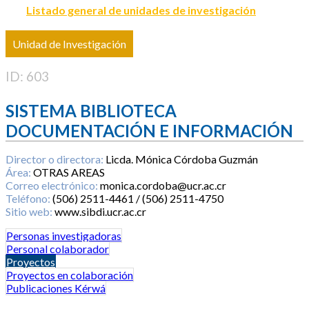
Listado general de unidades de investigación
Unidad de Investigación
ID: 603
SISTEMA BIBLIOTECA
DOCUMENTACIÓN E INFORMACIÓN
Director o directora:
Licda. Mónica Córdoba Guzmán
Área:
OTRAS AREAS
Correo electrónico:
monica.cordoba@ucr.ac.cr
Teléfono:
(506) 2511-4461 / (506) 2511-4750
Sitio web:
www.sibdi.ucr.ac.cr
Personas investigadoras
Personal colaborador
Proyectos
Proyectos en colaboración
Publicaciones Kérwá