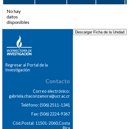
No hay
datos
disponibles
Descargar Ficha de la Unidad
Regresar al Portal de la
Investigación
Contacto
Correo electrónico:
gabriela.chaconzamora@ucr.ac.cr
Teléfono: (506) 2511-1341
Fax: (506) 2224-9367
Cód.Postal: 11501-2060,Costa
Rica