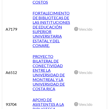
COSTOS
FORTALECIMIENTO
DE BIBLIOTECAS DE
LAS INSTITUCIONES
DE EDUCACIÓN
A7179
Vencido
SUPERIOR
UNIVERSITARIA
ESTATAL Y DEL
CONARE.
PROYECTO
BILATERAL DE
CONECTIVIDAD
ENTRE LA
A6512
Vencido
UNIVERSIDAD DE
MONTREAL Y LA
UNIVERSIDAD DE
COSTA RICA
APOYO DE
93704
ASISTENTES A LA
Vencido
BIBLIOTECA