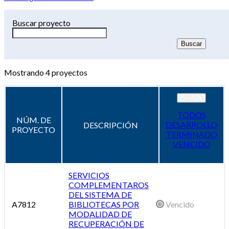
Buscar proyecto
Mostrando
4
proyectos
ESTADO
TODOS
NÚM. DE
DESARROLLO
DESCRIPCIÓN
PROYECTO
TERMINADO
VENCIDO
SERVICIOS
COMPLEMENTAROS
DEL SISTEMA DE
A7812
BIBLIOTECAS POR
Vencido
MODALIDAD DE
RECUPERACIÓN DE