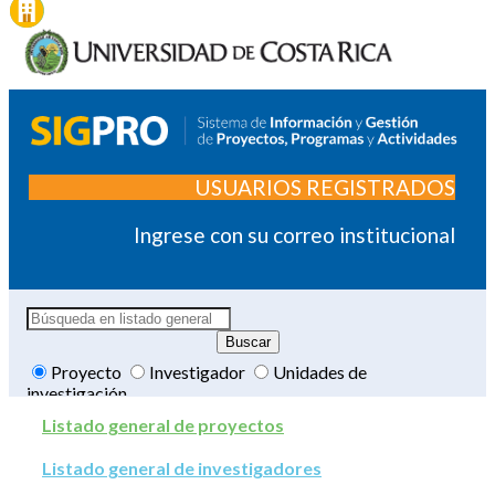
USUARIOS REGISTRADOS
Ingrese con su correo institucional
Proyecto
Investigador
Unidades de
investigación
Listado general de proyectos
Listado general de investigadores