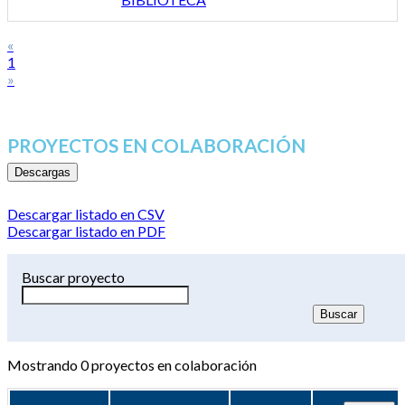
«
1
»
PROYECTOS EN COLABORACIÓN
Descargas
Descargar listado en CSV
Descargar listado en PDF
Buscar proyecto
Mostrando
0
proyectos en colaboración