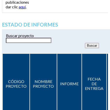
publicaciones
dar clic
aquí
.
ESTADO DE INFORMES
Buscar proyecto
FECHA
CÓDIGO
NOMBRE
INFORME
DE
PROYECTO
PROYECTO
ENTREGA