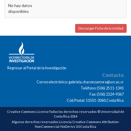
No hay datos
disponibles
Descargar Ficha de la Unidad
Regresar al Portal de la Investigación
Contacto
Correo electrónico: gabriela.chaconzamora@ucr.ac.cr
Teléfono: (506) 2511-1341
Fax: (506) 2224-9367
Cód.Postal: 11501-2060,Costa Rica
Creative Commons LicenseTodos los derechos reservados © Universidad de
Costa Rica 2014
Algunos derechos reservados Licencia Creative Commons Attribution-
NonCommercial-NoDerivs 3.0 Costa Rica