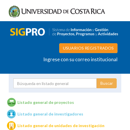
USUARIOS REGISTRADOS
Ingrese con su correo institucional
Proyecto
Investigador
Listado general de proyectos
Listado general de investigadores
Unidades de investigación
Listado general de unidades de investigación