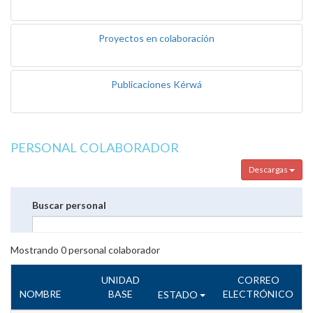
Proyectos en colaboración
Publicaciones Kérwá
PERSONAL COLABORADOR
Descargas
Buscar personal
Mostrando
0
personal colaborador
UNIDAD
CORREO
NOMBRE
BASE
ELECTRÓNICO
ESTADO