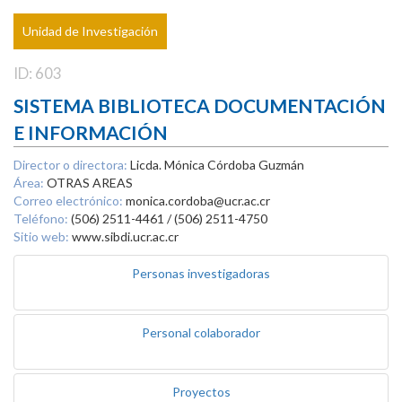
Unidad de Investigación
ID: 603
SISTEMA BIBLIOTECA DOCUMENTACIÓN
E INFORMACIÓN
Director o directora:
Licda. Mónica Córdoba Guzmán
Área:
OTRAS AREAS
Correo electrónico:
monica.cordoba@ucr.ac.cr
Teléfono:
(506) 2511-4461 / (506) 2511-4750
Sitio web:
www.sibdi.ucr.ac.cr
Personas investigadoras
Personal colaborador
Proyectos