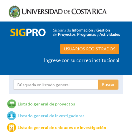
USUARIOS REGISTRADOS
Ingrese con su correo institucional
Proyecto
Investigador
Listado general de proyectos
Listado general de investigadores
Unidades de investigación
Listado general de unidades de investigación