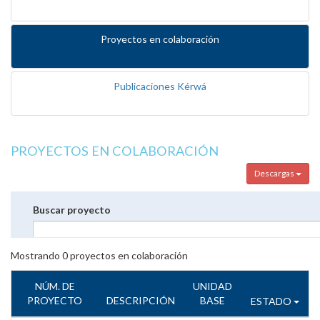
Proyectos en colaboración
Publicaciones Kérwá
PROYECTOS EN COLABORACIÓN
Descargas
Buscar proyecto
Mostrando
0
proyectos en colaboración
NÚM. DE
UNIDAD
PROYECTO
DESCRIPCIÓN
BASE
ESTADO