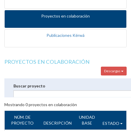
Proyectos en colaboración
Publicaciones Kérwá
PROYECTOS EN COLABORACIÓN
Descargas
Buscar proyecto
Mostrando
0
proyectos en colaboración
NÚM. DE
UNIDAD
PROYECTO
DESCRIPCIÓN
BASE
ESTADO