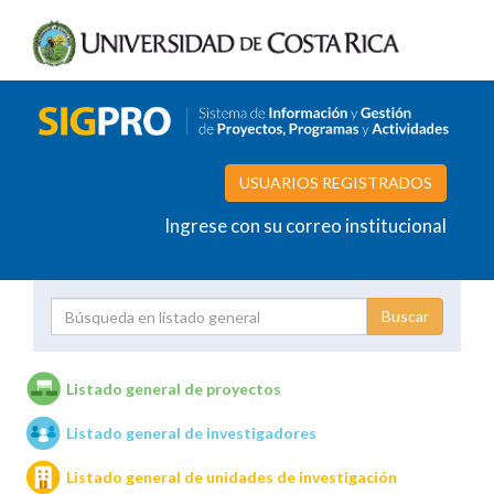
USUARIOS REGISTRADOS
Ingrese con su correo institucional
Proyecto
Investigador
Listado general de proyectos
Listado general de investigadores
Unidades de investigación
Listado general de unidades de investigación