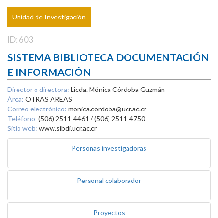
Unidad de Investigación
ID: 603
SISTEMA BIBLIOTECA DOCUMENTACIÓN
E INFORMACIÓN
Director o directora:
Licda. Mónica Córdoba Guzmán
Área:
OTRAS AREAS
Correo electrónico:
monica.cordoba@ucr.ac.cr
Teléfono:
(506) 2511-4461 / (506) 2511-4750
Sitio web:
www.sibdi.ucr.ac.cr
Personas investigadoras
Personal colaborador
Proyectos