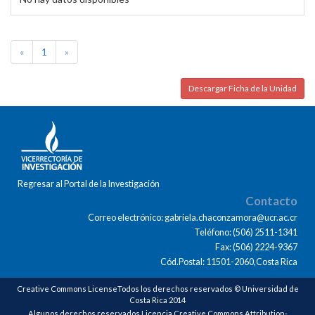
«
1
»
Descargar Ficha de la Unidad
Regresar al Portal de la Investigación
Contacto
Correo electrónico: gabriela.chaconzamora@ucr.ac.cr
Teléfono: (506) 2511-1341
Fax: (506) 2224-9367
Cód.Postal: 11501-2060,Costa Rica
Creative Commons LicenseTodos los derechos reservados © Universidad de
Costa Rica 2014
Algunos derechos reservados Licencia Creative Commons Attribution-