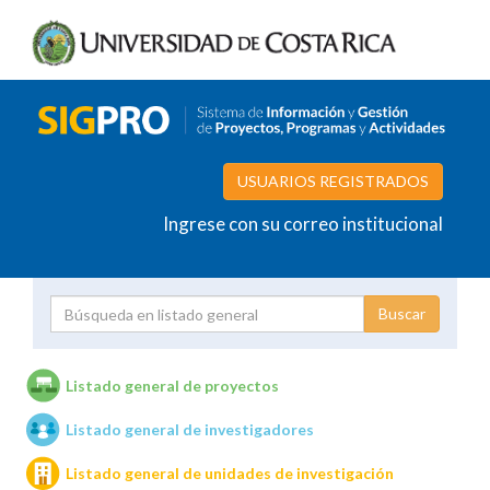
USUARIOS REGISTRADOS
Ingrese con su correo institucional
Proyecto
Investigador
Listado general de proyectos
Listado general de investigadores
Unidades de investigación
Listado general de unidades de investigación