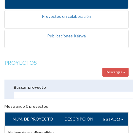
Proyectos en colaboración
Publicaciones Kérwá
PROYECTOS
Descargas
Buscar proyecto
Mostrando
0
proyectos
NÚM. DE PROYECTO
DESCRIPCIÓN
ESTADO
No hay datos disponibles