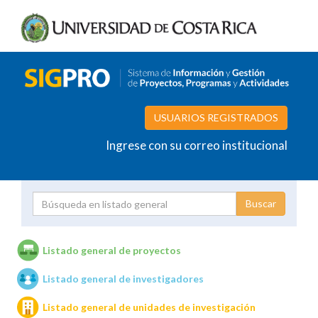
USUARIOS REGISTRADOS
Ingrese con su correo institucional
Proyecto
Investigador
Listado general de proyectos
Listado general de investigadores
Unidades de investigación
Listado general de unidades de investigación