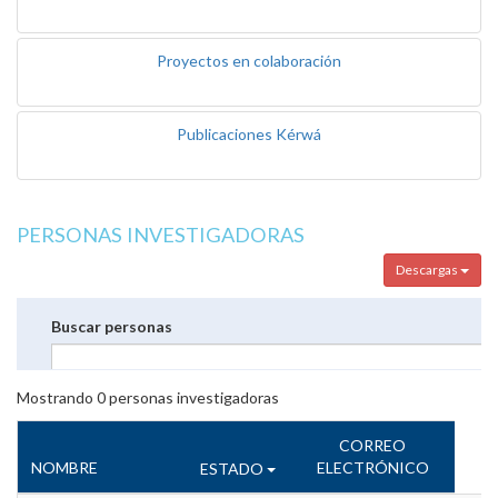
Proyectos en colaboración
Publicaciones Kérwá
PERSONAS INVESTIGADORAS
Descargas
Buscar personas
Mostrando
0
personas investigadoras
CORREO
NOMBRE
ELECTRÓNICO
ESTADO