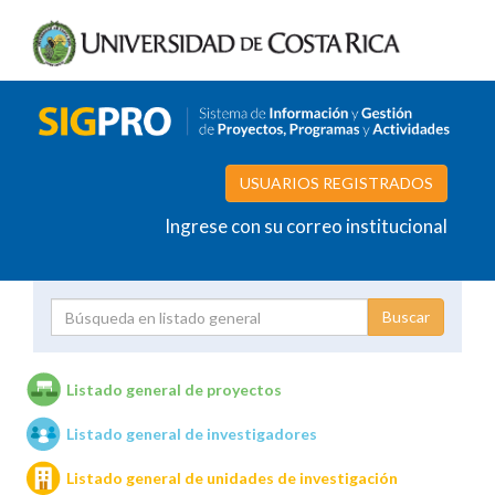
USUARIOS REGISTRADOS
Ingrese con su correo institucional
Proyecto
Investigador
Listado general de proyectos
Listado general de investigadores
Unidades de investigación
Listado general de unidades de investigación