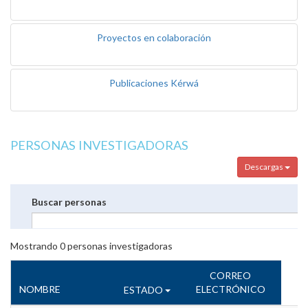
Proyectos en colaboración
Publicaciones Kérwá
PERSONAS INVESTIGADORAS
Descargas
Buscar personas
Mostrando
0
personas investigadoras
CORREO
NOMBRE
ELECTRÓNICO
ESTADO