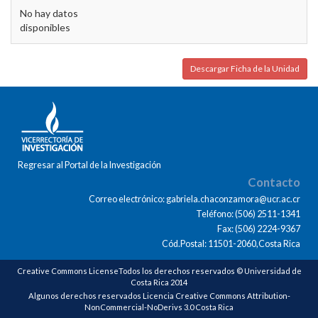
No hay datos
disponibles
Descargar Ficha de la Unidad
Regresar al Portal de la Investigación
Contacto
Correo electrónico: gabriela.chaconzamora@ucr.ac.cr
Teléfono: (506) 2511-1341
Fax: (506) 2224-9367
Cód.Postal: 11501-2060,Costa Rica
Creative Commons LicenseTodos los derechos reservados © Universidad de
Costa Rica 2014
Algunos derechos reservados Licencia Creative Commons Attribution-
NonCommercial-NoDerivs 3.0 Costa Rica