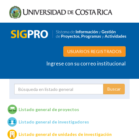
USUARIOS REGISTRADOS
Ingrese con su correo institucional
Proyecto
Investigador
Listado general de proyectos
Listado general de investigadores
Unidades de investigación
Listado general de unidades de investigación