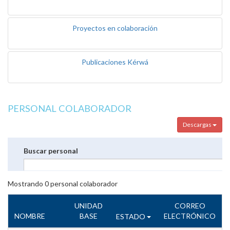
Proyectos en colaboración
Publicaciones Kérwá
PERSONAL COLABORADOR
Descargas
Buscar personal
Mostrando
0
personal colaborador
UNIDAD
CORREO
NOMBRE
BASE
ELECTRÓNICO
ESTADO