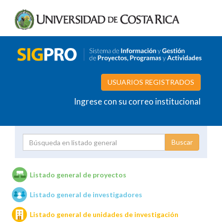
USUARIOS REGISTRADOS
Ingrese con su correo institucional
Proyecto
Investigador
Listado general de proyectos
Listado general de investigadores
Unidades de investigación
Listado general de unidades de investigación