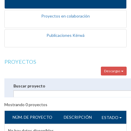
Proyectos en colaboración
Publicaciones Kérwá
PROYECTOS
Descargas
Buscar proyecto
Mostrando
0
proyectos
NÚM. DE PROYECTO
DESCRIPCIÓN
ESTADO
No hay datos disponibles