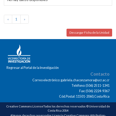
«
1
»
Descargar Ficha de la Unidad
Regresar al Portal de la Investigación
Contacto
Correo electrónico: gabriela.chaconzamora@ucr.ac.cr
Teléfono: (506) 2511-1341
Fax: (506) 2224-9367
Cód.Postal: 11501-2060,Costa Rica
Creative Commons LicenseTodos los derechos reservados © Universidad de
Costa Rica 2014
Algunos derechos reservados Licencia Creative Commons Attribution-