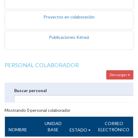
Proyectos en colaboración
Publicaciones Kérwá
PERSONAL COLABORADOR
Descargas
Buscar personal
Mostrando
0
personal colaborador
UNIDAD
CORREO
NOMBRE
BASE
ELECTRÓNICO
ESTADO