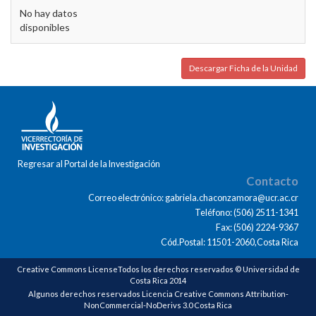
No hay datos
disponibles
Descargar Ficha de la Unidad
Regresar al Portal de la Investigación
Contacto
Correo electrónico: gabriela.chaconzamora@ucr.ac.cr
Teléfono: (506) 2511-1341
Fax: (506) 2224-9367
Cód.Postal: 11501-2060,Costa Rica
Creative Commons LicenseTodos los derechos reservados © Universidad de
Costa Rica 2014
Algunos derechos reservados Licencia Creative Commons Attribution-
NonCommercial-NoDerivs 3.0 Costa Rica