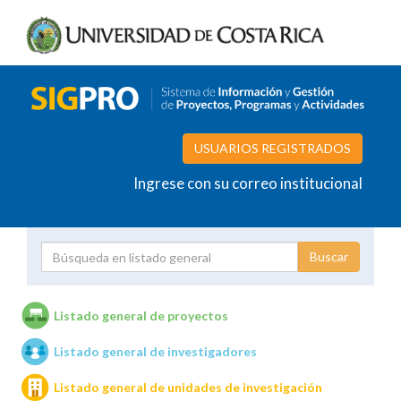
USUARIOS REGISTRADOS
Ingrese con su correo institucional
Proyecto
Investigador
Listado general de proyectos
Listado general de investigadores
Unidades de investigación
Listado general de unidades de investigación