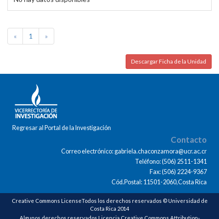
«
1
»
Descargar Ficha de la Unidad
Regresar al Portal de la Investigación
Contacto
Correo electrónico: gabriela.chaconzamora@ucr.ac.cr
Teléfono: (506) 2511-1341
Fax: (506) 2224-9367
Cód.Postal: 11501-2060,Costa Rica
Creative Commons LicenseTodos los derechos reservados © Universidad de
Costa Rica 2014
Algunos derechos reservados Licencia Creative Commons Attribution-