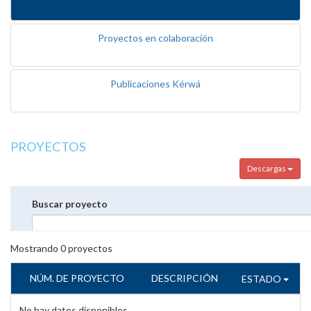
Proyectos en colaboración
Publicaciones Kérwá
PROYECTOS
Descargas
Buscar proyecto
Mostrando
0
proyectos
NÚM. DE PROYECTO
DESCRIPCIÓN
ESTADO
No hay datos disponibles