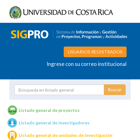
USUARIOS REGISTRADOS
Ingrese con su correo institucional
Proyecto
Investigador
Listado general de proyectos
Listado general de investigadores
Unidades de investigación
Listado general de unidades de investigación