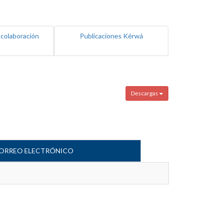
 colaboración
Publicaciones Kérwá
Descargas
ORREO ELECTRÓNICO