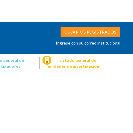
USUARIOS REGISTRADOS
Ingrese con su correo institucional
o general de
Listado general de
stigadores
unidades de investigación