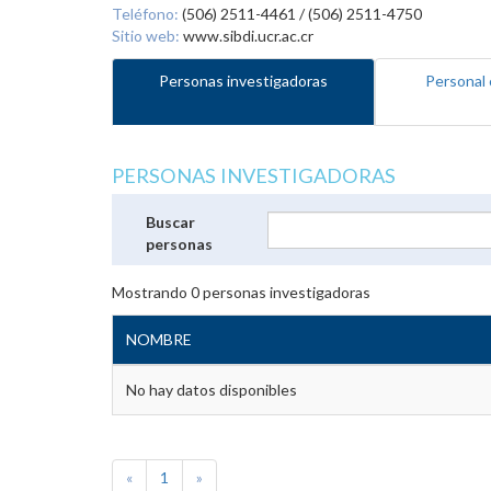
Teléfono:
(506) 2511-4461 / (506) 2511-4750
Sitio web:
www.sibdi.ucr.ac.cr
Personas investigadoras
Personal 
PERSONAS INVESTIGADORAS
Buscar
personas
Mostrando
0
personas investigadoras
NOMBRE
No hay datos disponibles
«
1
»