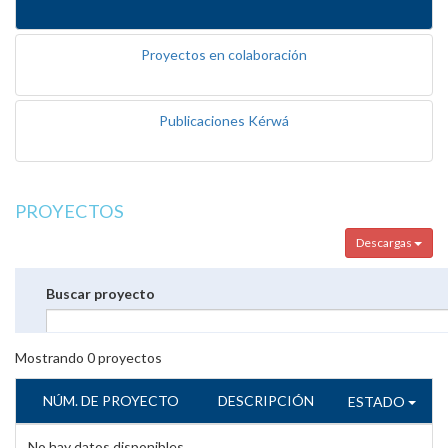
Proyectos en colaboración
Publicaciones Kérwá
PROYECTOS
Descargas
Buscar proyecto
Mostrando
0
proyectos
NÚM. DE PROYECTO
DESCRIPCIÓN
ESTADO
No hay datos disponibles