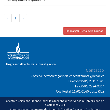
«
1
»
Descargar Ficha de la Unidad
Regresar al Portal de la Investigación
Contacto
Correo electrónico: gabriela.chaconzamora@ucr.ac.cr
Teléfono: (506) 2511-1341
Fax: (506) 2224-9367
Cód.Postal: 11501-2060,Costa Rica
Creative Commons LicenseTodos los derechos reservados © Universidad de
Costa Rica 2014
Algunos derechos reservados Licencia Creative Commons Attribution-