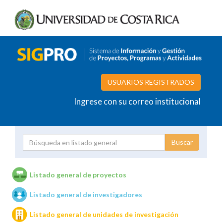
USUARIOS REGISTRADOS
Ingrese con su correo institucional
Proyecto
Investigador
Listado general de proyectos
Listado general de investigadores
Unidades de investigación
Listado general de unidades de investigación