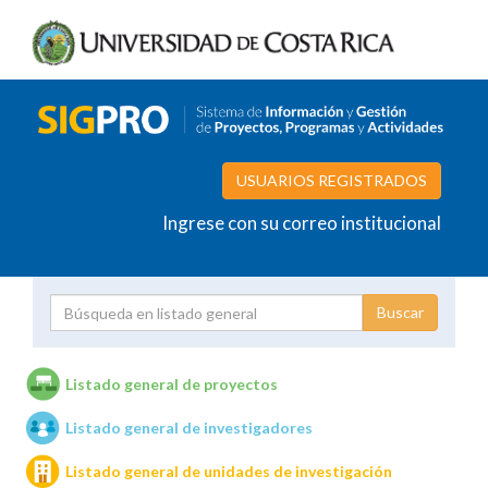
USUARIOS REGISTRADOS
Ingrese con su correo institucional
Proyecto
Investigador
Listado general de proyectos
Listado general de investigadores
Unidades de investigación
Listado general de unidades de investigación