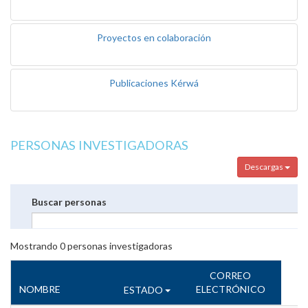
Proyectos en colaboración
Publicaciones Kérwá
PERSONAS INVESTIGADORAS
Descargas
Buscar personas
Mostrando
0
personas investigadoras
CORREO
NOMBRE
ELECTRÓNICO
ESTADO