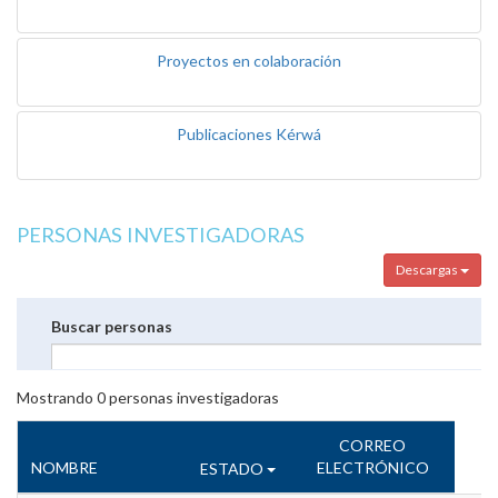
Proyectos en colaboración
Publicaciones Kérwá
PERSONAS INVESTIGADORAS
Descargas
Buscar personas
Mostrando
0
personas investigadoras
CORREO
NOMBRE
ELECTRÓNICO
ESTADO