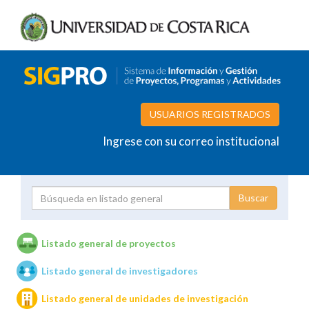
USUARIOS REGISTRADOS
Ingrese con su correo institucional
Proyecto
Investigador
Listado general de proyectos
Listado general de investigadores
Unidades de investigación
Listado general de unidades de investigación