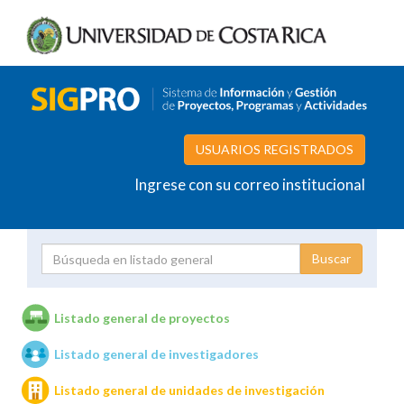
USUARIOS REGISTRADOS
Ingrese con su correo institucional
Proyecto
Investigador
Listado general de proyectos
Listado general de investigadores
Unidades de investigación
Listado general de unidades de investigación