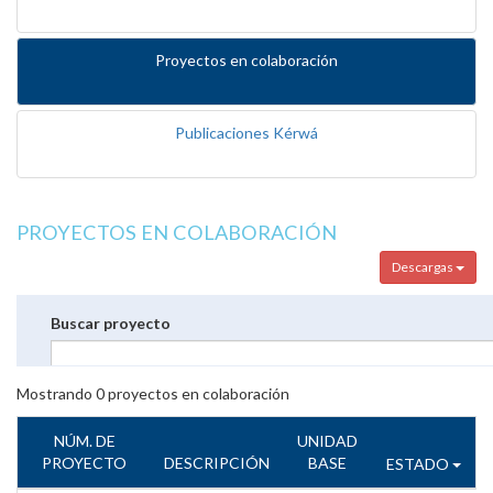
Proyectos en colaboración
Publicaciones Kérwá
PROYECTOS EN COLABORACIÓN
Descargas
Buscar proyecto
Mostrando
0
proyectos en colaboración
NÚM. DE
UNIDAD
PROYECTO
DESCRIPCIÓN
BASE
ESTADO