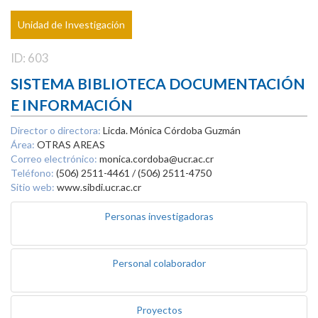
Unidad de Investigación
ID: 603
SISTEMA BIBLIOTECA DOCUMENTACIÓN
E INFORMACIÓN
Director o directora:
Licda. Mónica Córdoba Guzmán
Área:
OTRAS AREAS
Correo electrónico:
monica.cordoba@ucr.ac.cr
Teléfono:
(506) 2511-4461 / (506) 2511-4750
Sitio web:
www.sibdi.ucr.ac.cr
Personas investigadoras
Personal colaborador
Proyectos