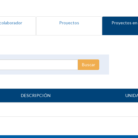
colaborador
Proyectos
Proyectos en
DESCRIPCIÓN
UNID