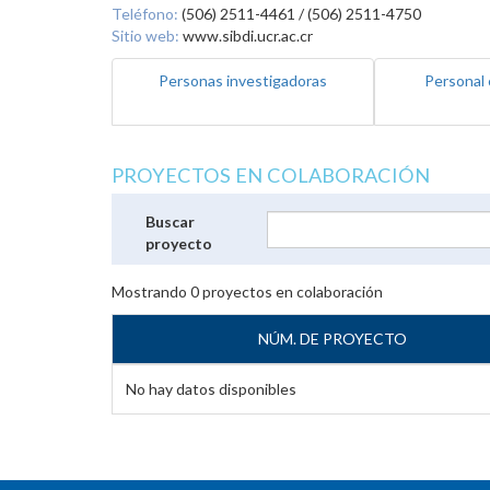
Teléfono:
(506) 2511-4461 / (506) 2511-4750
Sitio web:
www.sibdi.ucr.ac.cr
Personas investigadoras
Personal 
PROYECTOS EN COLABORACIÓN
Buscar
proyecto
Mostrando
0
proyectos en colaboración
NÚM. DE PROYECTO
No hay datos disponibles