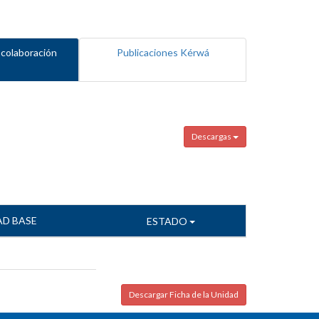
 colaboración
Publicaciones Kérwá
Descargas
AD BASE
ESTADO
Descargar Ficha de la Unidad