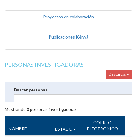
Proyectos en colaboración
Publicaciones Kérwá
PERSONAS INVESTIGADORAS
Descargas
Buscar personas
Mostrando
0
personas investigadoras
CORREO
NOMBRE
ELECTRÓNICO
ESTADO