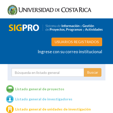
USUARIOS REGISTRADOS
Ingrese con su correo institucional
Proyecto
Investigador
Listado general de proyectos
Listado general de investigadores
Unidades de investigación
Listado general de unidades de investigación