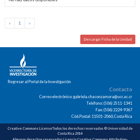
«
1
»
Descargar Ficha de la Unidad
Regresar al Portal de la Investigación
Contacto
Correo electrónico: gabriela.chaconzamora@ucr.ac.cr
Teléfono: (506) 2511-1341
Fax: (506) 2224-9367
Cód.Postal: 11501-2060,Costa Rica
Creative Commons LicenseTodos los derechos reservados © Universidad de
Costa Rica 2014
Algunos derechos reservados Licencia Creative Commons Attribution-