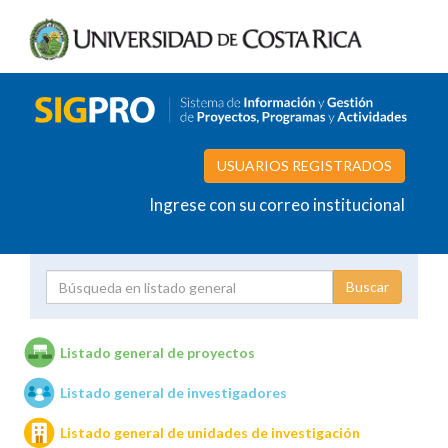
USUARIOS REGISTRADOS
Ingrese con su correo institucional
Proyecto
Investigador
Listado general de proyectos
Listado general de investigadores
Unidades de investigación
Listado general de unidades de investigación