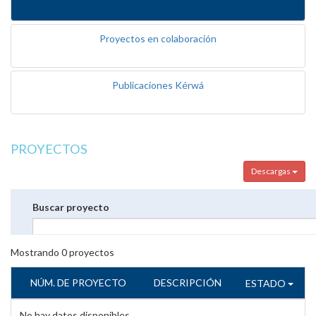
Proyectos en colaboración
Publicaciones Kérwá
PROYECTOS
Descargas
Buscar proyecto
Mostrando
0
proyectos
NÚM. DE PROYECTO
DESCRIPCIÓN
ESTADO
No hay datos disponibles