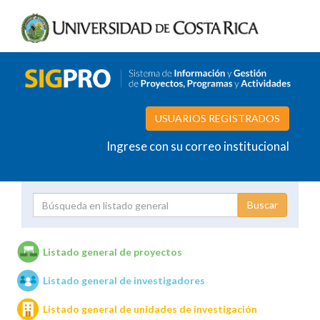
USUARIOS REGISTRADOS
Ingrese con su correo institucional
Proyecto
Investigador
Listado general de proyectos
Listado general de investigadores
Unidades de investigación
Listado general de unidades de investigación