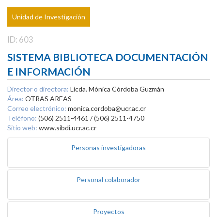
Unidad de Investigación
ID: 603
SISTEMA BIBLIOTECA DOCUMENTACIÓN
E INFORMACIÓN
Director o directora:
Licda. Mónica Córdoba Guzmán
Área:
OTRAS AREAS
Correo electrónico:
monica.cordoba@ucr.ac.cr
Teléfono:
(506) 2511-4461 / (506) 2511-4750
Sitio web:
www.sibdi.ucr.ac.cr
Personas investigadoras
Personal colaborador
Proyectos