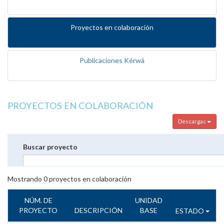
Proyectos en colaboración
Publicaciones Kérwá
PROYECTOS EN COLABORACIÓN
Descargas
Buscar proyecto
Mostrando
0
proyectos en colaboración
NÚM. DE
UNIDAD
PROYECTO
DESCRIPCIÓN
BASE
ESTADO