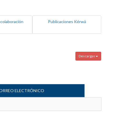
 colaboración
Publicaciones Kérwá
Descargas
ORREO ELECTRÓNICO