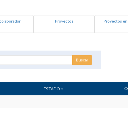
colaborador
Proyectos
Proyectos en
C
ESTADO