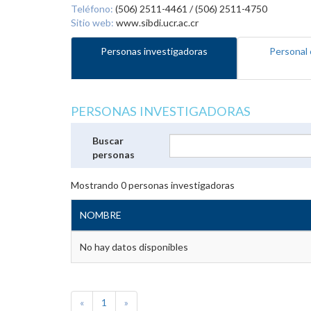
Teléfono:
(506) 2511-4461 / (506) 2511-4750
Sitio web:
www.sibdi.ucr.ac.cr
Personas investigadoras
Personal 
PERSONAS INVESTIGADORAS
Buscar
personas
Mostrando
0
personas investigadoras
NOMBRE
No hay datos disponibles
«
1
»