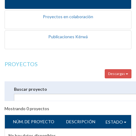
Proyectos en colaboración
Publicaciones Kérwá
PROYECTOS
Descargas
Buscar proyecto
Mostrando
0
proyectos
NÚM. DE PROYECTO
DESCRIPCIÓN
ESTADO
No hay datos disponibles