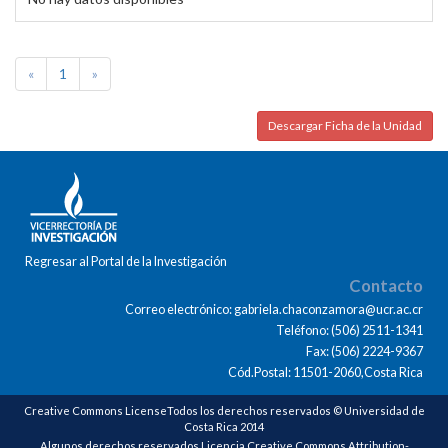
«
1
»
Descargar Ficha de la Unidad
Regresar al Portal de la Investigación
Contacto
Correo electrónico: gabriela.chaconzamora@ucr.ac.cr
Teléfono: (506) 2511-1341
Fax: (506) 2224-9367
Cód.Postal: 11501-2060,Costa Rica
Creative Commons LicenseTodos los derechos reservados © Universidad de
Costa Rica 2014
Algunos derechos reservados Licencia Creative Commons Attribution-