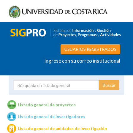
USUARIOS REGISTRADOS
Ingrese con su correo institucional
Proyecto
Investigador
Listado general de proyectos
Listado general de investigadores
Unidades de investigación
Listado general de unidades de investigación