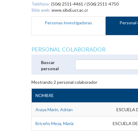
Teléfono:
(506) 2511-4461 / (506) 2511-4750
Sitio web:
www.sibdi.ucr.ac.cr
Personas investigadoras
Personal 
PERSONAL COLABORADOR
Buscar
personal
Mostrando
2
personal colaborador
NOMBRE
Araya Marin, Adrian
ESCUELA 
Briceño Meza, Maria
ESCUELA DE