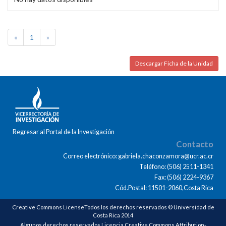
«
1
»
Descargar Ficha de la Unidad
Regresar al Portal de la Investigación
Contacto
Correo electrónico: gabriela.chaconzamora@ucr.ac.cr
Teléfono: (506) 2511-1341
Fax: (506) 2224-9367
Cód.Postal: 11501-2060,Costa Rica
Creative Commons LicenseTodos los derechos reservados © Universidad de
Costa Rica 2014
Algunos derechos reservados Licencia Creative Commons Attribution-