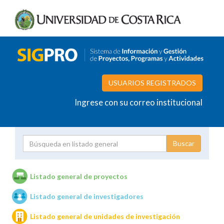
USUARIOS REGISTRADOS
Ingrese con su correo institucional
Proyecto
Investigador
Listado general de proyectos
Listado general de investigadores
Unidades de investigación
Listado general de unidades de investigación