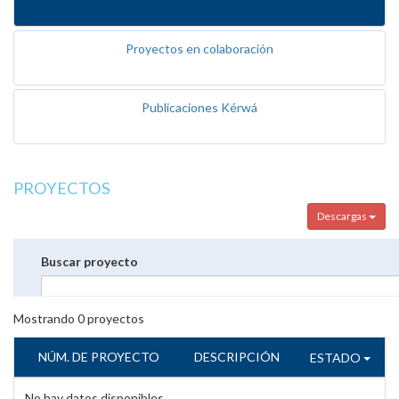
Proyectos en colaboración
Publicaciones Kérwá
PROYECTOS
Descargas
Buscar proyecto
Mostrando
0
proyectos
NÚM. DE PROYECTO
DESCRIPCIÓN
ESTADO
No hay datos disponibles