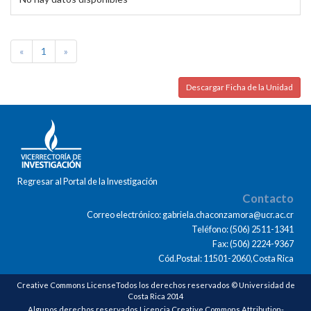
«
1
»
Descargar Ficha de la Unidad
Regresar al Portal de la Investigación
Contacto
Correo electrónico: gabriela.chaconzamora@ucr.ac.cr
Teléfono: (506) 2511-1341
Fax: (506) 2224-9367
Cód.Postal: 11501-2060,Costa Rica
Creative Commons LicenseTodos los derechos reservados © Universidad de
Costa Rica 2014
Algunos derechos reservados Licencia Creative Commons Attribution-