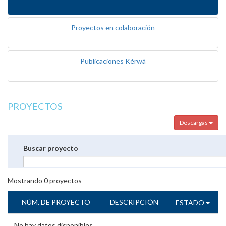
Proyectos en colaboración
Publicaciones Kérwá
PROYECTOS
Descargas
Buscar proyecto
Mostrando
0
proyectos
NÚM. DE PROYECTO
DESCRIPCIÓN
ESTADO
No hay datos disponibles