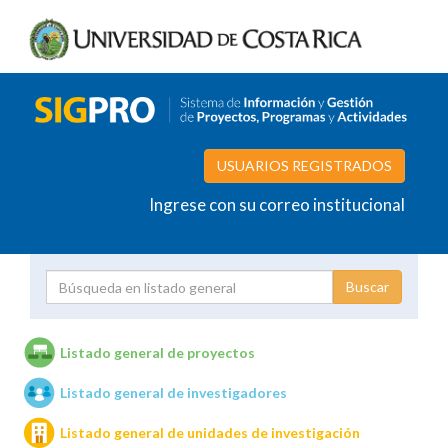
USUARIOS REGISTRADOS
Ingrese con su correo institucional
Proyecto
Investigador
Listado general de proyectos
Listado general de investigadores
Unidades de investigación
Listado general de unidades de investigación