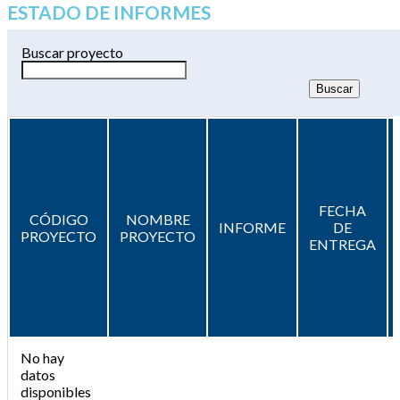
ESTADO DE INFORMES
Buscar proyecto
FECHA
CÓDIGO
NOMBRE
INFORME
DE
PROYECTO
PROYECTO
ENTREGA
No hay
datos
disponibles