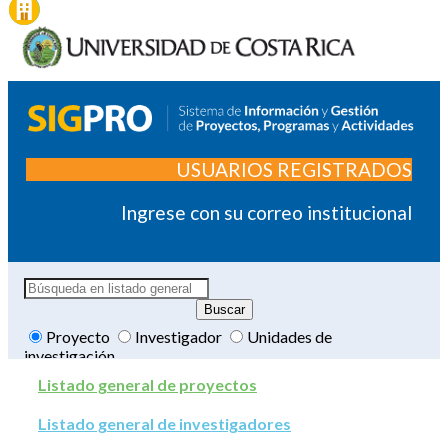
USUARIOS REGISTRADOS
Ingrese con su correo institucional
Proyecto
Investigador
Unidades de
investigación
Listado general de proyectos
Listado general de investigadores