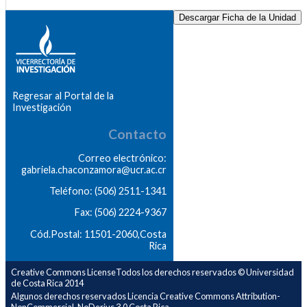
Descargar Ficha de la Unidad
Regresar al Portal de la
Investigación
Contacto
Correo electrónico:
gabriela.chaconzamora@ucr.ac.cr
Teléfono: (506) 2511-1341
Fax: (506) 2224-9367
Cód.Postal: 11501-2060,Costa
Rica
Creative Commons LicenseTodos los derechos reservados © Universidad
de Costa Rica 2014
Algunos derechos reservados Licencia Creative Commons Attribution-
NonCommercial-NoDerivs 3.0 Costa Rica