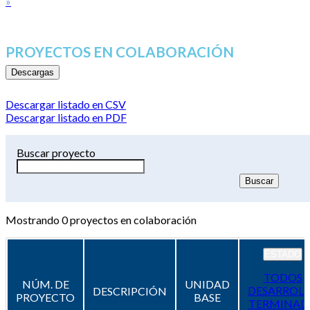
»
PROYECTOS EN COLABORACIÓN
Descargas
Descargar listado en CSV
Descargar listado en PDF
Buscar proyecto
Mostrando
0
proyectos en colaboración
ESTADO
TODOS
NÚM. DE
UNIDAD
DESARROL
DESCRIPCIÓN
PROYECTO
BASE
TERMINAD