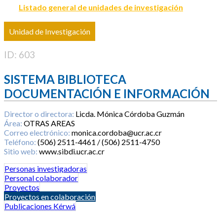
Listado general de unidades de investigación
Unidad de Investigación
ID: 603
SISTEMA BIBLIOTECA
DOCUMENTACIÓN E INFORMACIÓN
Director o directora:
Licda. Mónica Córdoba Guzmán
Área:
OTRAS AREAS
Correo electrónico:
monica.cordoba@ucr.ac.cr
Teléfono:
(506) 2511-4461 / (506) 2511-4750
Sitio web:
www.sibdi.ucr.ac.cr
Personas investigadoras
Personal colaborador
Proyectos
Proyectos en colaboración
Publicaciones Kérwá