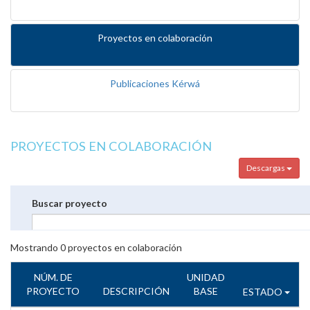
Proyectos en colaboración
Publicaciones Kérwá
PROYECTOS EN COLABORACIÓN
Descargas
Buscar proyecto
Mostrando
0
proyectos en colaboración
NÚM. DE
UNIDAD
PROYECTO
DESCRIPCIÓN
BASE
ESTADO