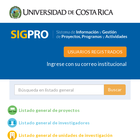
USUARIOS REGISTRADOS
Ingrese con su correo institucional
Proyecto
Investigador
Listado general de proyectos
Listado general de investigadores
Unidades de investigación
Listado general de unidades de investigación