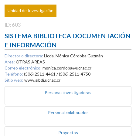
Unidad de Investigación
ID: 603
SISTEMA BIBLIOTECA DOCUMENTACIÓN
E INFORMACIÓN
Director o directora:
Licda. Mónica Córdoba Guzmán
Área:
OTRAS AREAS
Correo electrónico:
monica.cordoba@ucr.ac.cr
Teléfono:
(506) 2511-4461 / (506) 2511-4750
Sitio web:
www.sibdi.ucr.ac.cr
Personas investigadoras
Personal colaborador
Proyectos