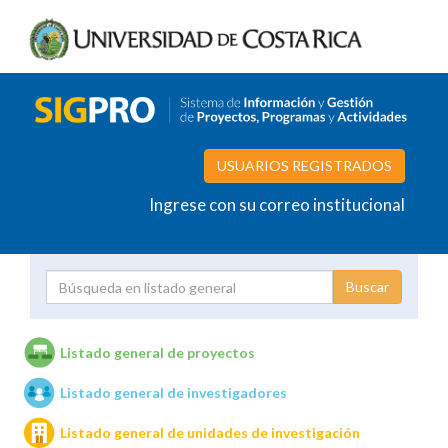
USUARIOS REGISTRADOS
Ingrese con su correo institucional
Proyecto
Investigador
Listado general de proyectos
Listado general de investigadores
Unidades de investigación
Listado general de unidades de investigación