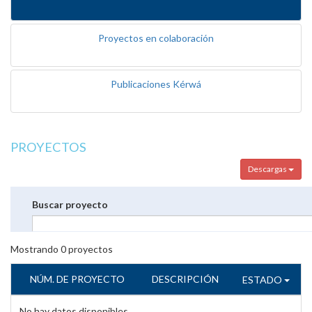
Proyectos en colaboración
Publicaciones Kérwá
PROYECTOS
Descargas
Buscar proyecto
Mostrando
0
proyectos
NÚM. DE PROYECTO
DESCRIPCIÓN
ESTADO
No hay datos disponibles