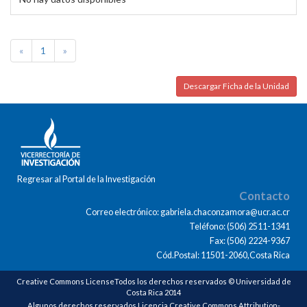
«
1
»
Descargar Ficha de la Unidad
Regresar al Portal de la Investigación
Contacto
Correo electrónico: gabriela.chaconzamora@ucr.ac.cr
Teléfono: (506) 2511-1341
Fax: (506) 2224-9367
Cód.Postal: 11501-2060,Costa Rica
Creative Commons LicenseTodos los derechos reservados © Universidad de
Costa Rica 2014
Algunos derechos reservados Licencia Creative Commons Attribution-