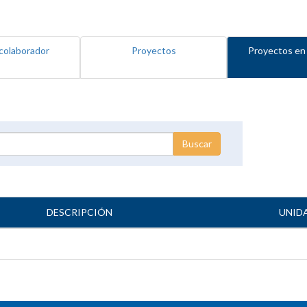
colaborador
Proyectos
Proyectos en
DESCRIPCIÓN
UNID