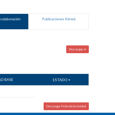
 colaboración
Publicaciones Kérwá
Descargas
AD BASE
ESTADO
Descargar Ficha de la Unidad