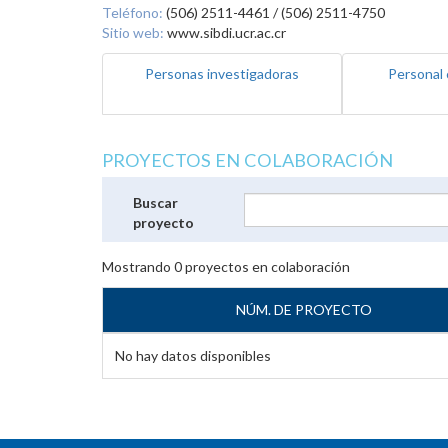
Teléfono:
(506) 2511-4461 / (506) 2511-4750
Sitio web:
www.sibdi.ucr.ac.cr
Personas investigadoras
Personal 
PROYECTOS EN COLABORACIÓN
Buscar
proyecto
Mostrando
0
proyectos en colaboración
NÚM. DE PROYECTO
No hay datos disponibles