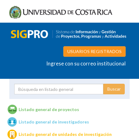
USUARIOS REGISTRADOS
Ingrese con su correo institucional
Proyecto
Investigador
Listado general de proyectos
Listado general de investigadores
Unidades de investigación
Listado general de unidades de investigación