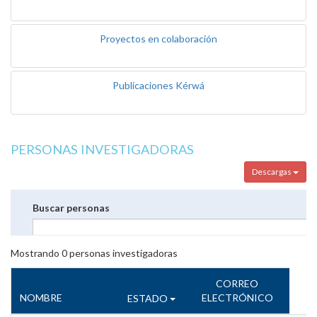
Proyectos en colaboración
Publicaciones Kérwá
PERSONAS INVESTIGADORAS
Descargas
Buscar personas
Mostrando
0
personas investigadoras
CORREO
NOMBRE
ELECTRÓNICO
ESTADO