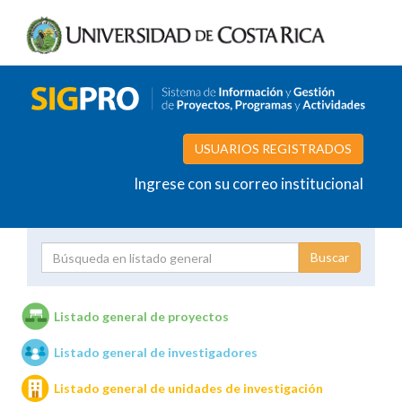
USUARIOS REGISTRADOS
Ingrese con su correo institucional
Proyecto
Investigador
Listado general de proyectos
Listado general de investigadores
Unidades de investigación
Listado general de unidades de investigación