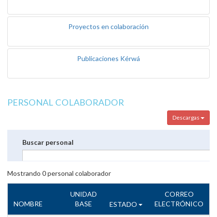
Proyectos en colaboración
Publicaciones Kérwá
PERSONAL COLABORADOR
Descargas
Buscar personal
Mostrando
0
personal colaborador
UNIDAD
CORREO
NOMBRE
BASE
ELECTRÓNICO
ESTADO