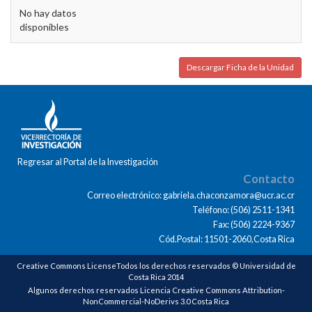
No hay datos
disponibles
Descargar Ficha de la Unidad
Regresar al Portal de la Investigación
Contacto
Correo electrónico: gabriela.chaconzamora@ucr.ac.cr
Teléfono: (506) 2511-1341
Fax: (506) 2224-9367
Cód.Postal: 11501-2060,Costa Rica
Creative Commons LicenseTodos los derechos reservados © Universidad de
Costa Rica 2014
Algunos derechos reservados Licencia Creative Commons Attribution-
NonCommercial-NoDerivs 3.0 Costa Rica