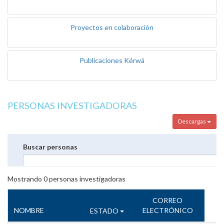
Proyectos en colaboración
Publicaciones Kérwá
PERSONAS INVESTIGADORAS
Descargas
Buscar personas
Mostrando
0
personas investigadoras
CORREO
NOMBRE
ELECTRÓNICO
ESTADO