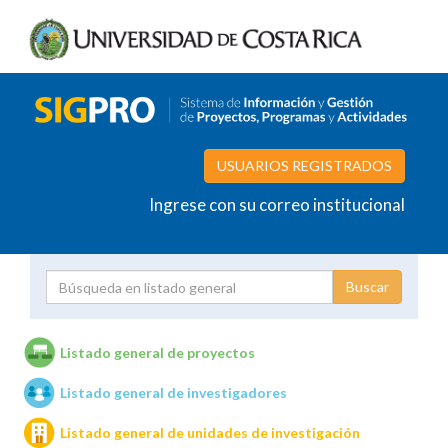
USUARIOS REGISTRADOS
Ingrese con su correo institucional
Proyecto
Investigador
Listado general de proyectos
Listado general de investigadores
Unidades de investigación
Listado general de unidades de investigación