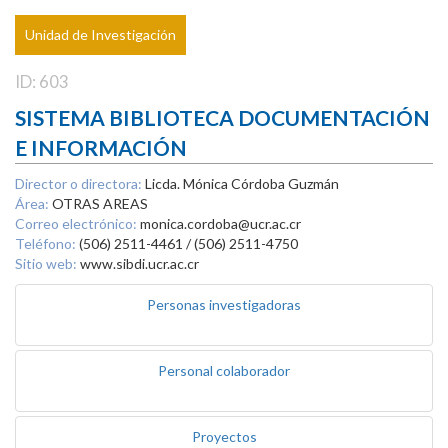
Unidad de Investigación
ID: 603
SISTEMA BIBLIOTECA DOCUMENTACIÓN
E INFORMACIÓN
Director o directora:
Licda. Mónica Córdoba Guzmán
Área:
OTRAS AREAS
Correo electrónico:
monica.cordoba@ucr.ac.cr
Teléfono:
(506) 2511-4461 / (506) 2511-4750
Sitio web:
www.sibdi.ucr.ac.cr
Personas investigadoras
Personal colaborador
Proyectos