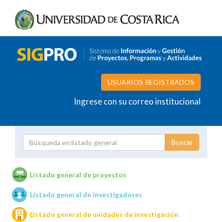
USUARIOS REGISTRADOS
Ingrese con su correo institucional
Proyecto
Investigador
Listado general de proyectos
Listado general de investigadores
Unidades de investigación
Listado general de unidades de investigación