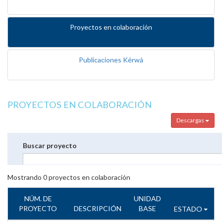
Proyectos en colaboración
Publicaciones Kérwá
PROYECTOS EN COLABORACIÓN
Descargas
Buscar proyecto
Mostrando
0
proyectos en colaboración
NÚM. DE
UNIDAD
PROYECTO
DESCRIPCIÓN
BASE
ESTADO