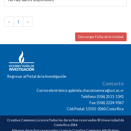
«
1
»
Descargar Ficha de la Unidad
Regresar al Portal de la Investigación
Contacto
Correo electrónico: gabriela.chaconzamora@ucr.ac.cr
Teléfono: (506) 2511-1341
Fax: (506) 2224-9367
Cód.Postal: 11501-2060,Costa Rica
Creative Commons LicenseTodos los derechos reservados © Universidad de
Costa Rica 2014
Algunos derechos reservados Licencia Creative Commons Attribution-