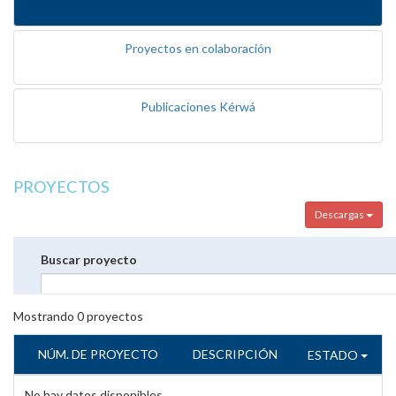
Proyectos en colaboración
Publicaciones Kérwá
PROYECTOS
Descargas
Buscar proyecto
Mostrando
0
proyectos
NÚM. DE PROYECTO
DESCRIPCIÓN
ESTADO
No hay datos disponibles