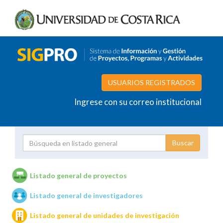
USUARIOS REGISTRADOS
Ingrese con su correo institucional
Proyecto
Investigador
Listado general de proyectos
Listado general de investigadores
Unidades de investigación
Listado general de unidades de investigación