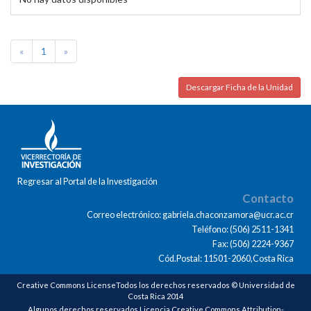
«
1
»
Descargar Ficha de la Unidad
Regresar al Portal de la Investigación
Contacto
Correo electrónico: gabriela.chaconzamora@ucr.ac.cr
Teléfono: (506) 2511-1341
Fax: (506) 2224-9367
Cód.Postal: 11501-2060,Costa Rica
Creative Commons LicenseTodos los derechos reservados © Universidad de
Costa Rica 2014
Algunos derechos reservados Licencia Creative Commons Attribution-