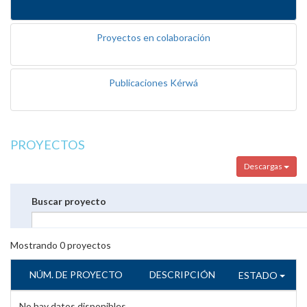
Proyectos en colaboración
Publicaciones Kérwá
PROYECTOS
Descargas
Buscar proyecto
Mostrando
0
proyectos
NÚM. DE PROYECTO
DESCRIPCIÓN
ESTADO
No hay datos disponibles