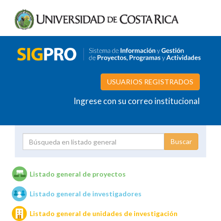
USUARIOS REGISTRADOS
Ingrese con su correo institucional
Proyecto
Investigador
Listado general de proyectos
Listado general de investigadores
Unidades de investigación
Listado general de unidades de investigación