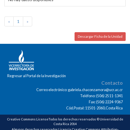
«
1
»
Descargar Ficha de la Unidad
Regresar al Portal de la Investigación
Contacto
Correo electrónico: gabriela.chaconzamora@ucr.ac.cr
Teléfono: (506) 2511-1341
Fax: (506) 2224-9367
Cód.Postal: 11501-2060,Costa Rica
Creative Commons LicenseTodos los derechos reservados © Universidad de
Costa Rica 2014
Algunos derechos reservados Licencia Creative Commons Attribution-