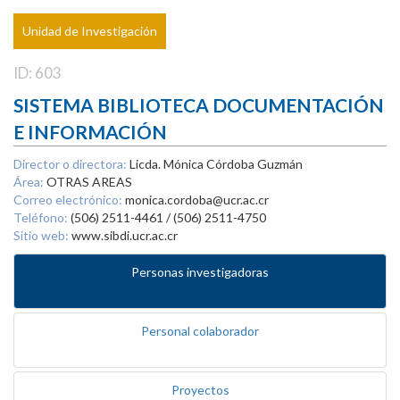
Unidad de Investigación
ID: 603
SISTEMA BIBLIOTECA DOCUMENTACIÓN
E INFORMACIÓN
Director o directora:
Licda. Mónica Córdoba Guzmán
Área:
OTRAS AREAS
Correo electrónico:
monica.cordoba@ucr.ac.cr
Teléfono:
(506) 2511-4461 / (506) 2511-4750
Sitio web:
www.sibdi.ucr.ac.cr
Personas investigadoras
Personal colaborador
Proyectos