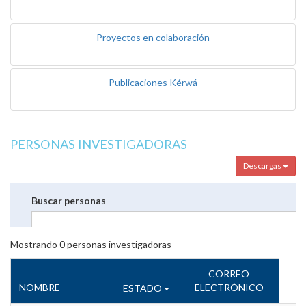
Proyectos en colaboración
Publicaciones Kérwá
PERSONAS INVESTIGADORAS
Descargas
Buscar personas
Mostrando
0
personas investigadoras
CORREO
NOMBRE
ELECTRÓNICO
ESTADO