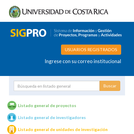
USUARIOS REGISTRADOS
Ingrese con su correo institucional
Proyecto
Investigador
Listado general de proyectos
Listado general de investigadores
Unidades de investigación
Listado general de unidades de investigación