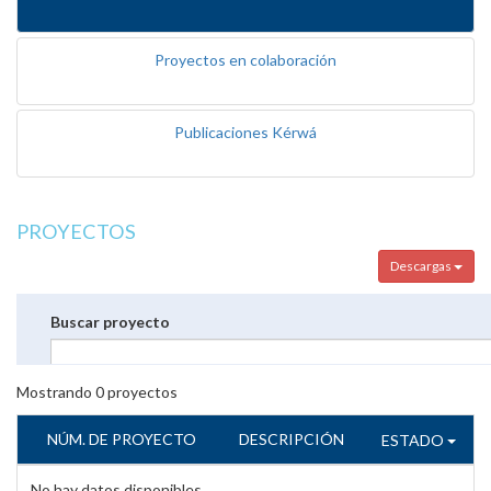
Proyectos en colaboración
Publicaciones Kérwá
PROYECTOS
Descargas
Buscar proyecto
Mostrando
0
proyectos
NÚM. DE PROYECTO
DESCRIPCIÓN
ESTADO
No hay datos disponibles