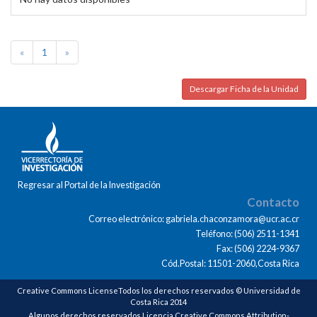
«
1
»
Descargar Ficha de la Unidad
Regresar al Portal de la Investigación
Contacto
Correo electrónico: gabriela.chaconzamora@ucr.ac.cr
Teléfono: (506) 2511-1341
Fax: (506) 2224-9367
Cód.Postal: 11501-2060,Costa Rica
Creative Commons LicenseTodos los derechos reservados © Universidad de
Costa Rica 2014
Algunos derechos reservados Licencia Creative Commons Attribution-