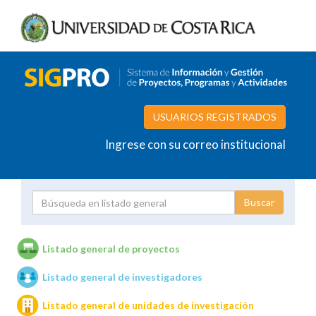
USUARIOS REGISTRADOS
Ingrese con su correo institucional
Proyecto
Investigador
Listado general de proyectos
Listado general de investigadores
Unidades de investigación
Listado general de unidades de investigación