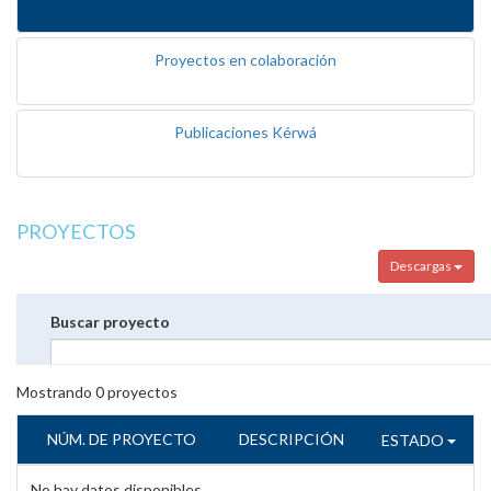
Proyectos en colaboración
Publicaciones Kérwá
PROYECTOS
Descargas
Buscar proyecto
Mostrando
0
proyectos
NÚM. DE PROYECTO
DESCRIPCIÓN
ESTADO
No hay datos disponibles