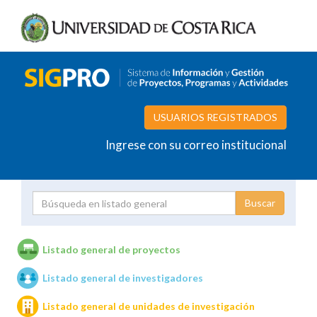
USUARIOS REGISTRADOS
Ingrese con su correo institucional
Proyecto
Investigador
Listado general de proyectos
Listado general de investigadores
Unidades de investigación
Listado general de unidades de investigación