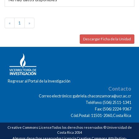
«
1
»
Descargar Ficha de la Unidad
Regresar al Portal de la Investigación
Contacto
Correo electrónico: gabriela.chaconzamora@ucr.ac.cr
Teléfono: (506) 2511-1341
Fax: (506) 2224-9367
Cód.Postal: 11501-2060,Costa Rica
Creative Commons LicenseTodos los derechos reservados © Universidad de
Costa Rica 2014
Algunos derechos reservados Licencia Creative Commons Attribution-