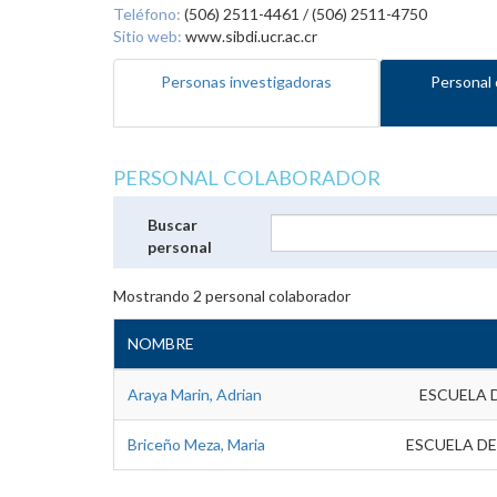
Teléfono:
(506) 2511-4461 / (506) 2511-4750
Sitio web:
www.sibdi.ucr.ac.cr
Personas investigadoras
Personal 
PERSONAL COLABORADOR
Buscar
personal
Mostrando
2
personal colaborador
NOMBRE
Araya Marin, Adrian
ESCUELA 
Briceño Meza, Maria
ESCUELA DE