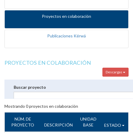
Proyectos en colaboración
Publicaciones Kérwá
PROYECTOS EN COLABORACIÓN
Descargas
Buscar proyecto
Mostrando
0
proyectos en colaboración
NÚM. DE
UNIDAD
PROYECTO
DESCRIPCIÓN
BASE
ESTADO