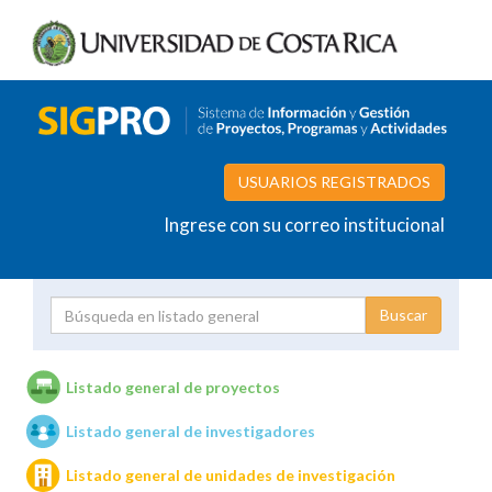
USUARIOS REGISTRADOS
Ingrese con su correo institucional
Proyecto
Investigador
Listado general de proyectos
Listado general de investigadores
Unidades de investigación
Listado general de unidades de investigación