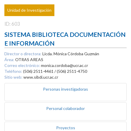
Unidad de Investigación
ID: 603
SISTEMA BIBLIOTECA DOCUMENTACIÓN
E INFORMACIÓN
Director o directora:
Licda. Mónica Córdoba Guzmán
Área:
OTRAS AREAS
Correo electrónico:
monica.cordoba@ucr.ac.cr
Teléfono:
(506) 2511-4461 / (506) 2511-4750
Sitio web:
www.sibdi.ucr.ac.cr
Personas investigadoras
Personal colaborador
Proyectos