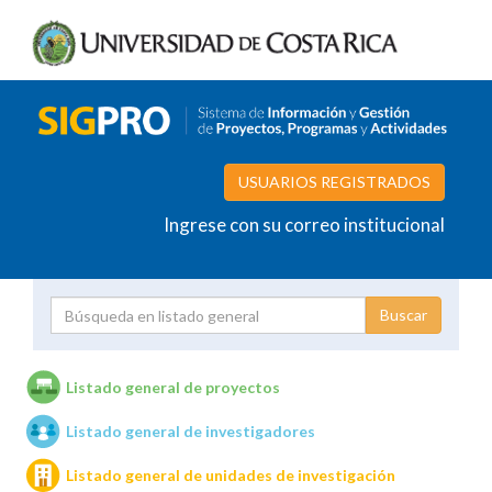
USUARIOS REGISTRADOS
Ingrese con su correo institucional
Proyecto
Investigador
Listado general de proyectos
Listado general de investigadores
Unidades de investigación
Listado general de unidades de investigación