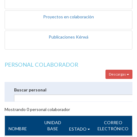
Proyectos en colaboración
Publicaciones Kérwá
PERSONAL COLABORADOR
Descargas
Buscar personal
Mostrando
0
personal colaborador
UNIDAD
CORREO
NOMBRE
BASE
ELECTRÓNICO
ESTADO