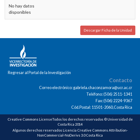
No hay datos
disponibles
Descargar Ficha de la Unidad
Regresar al Portal de la Investigación
Contacto
Correo electrónico: gabriela.chaconzamora@ucr.ac.cr
Teléfono: (506) 2511-1341
Fax: (506) 2224-9367
Cód.Postal: 11501-2060,Costa Rica
Creative Commons LicenseTodos los derechos reservados © Universidad de
Costa Rica 2014
Algunos derechos reservados Licencia Creative Commons Attribution-
NonCommercial-NoDerivs 3.0 Costa Rica