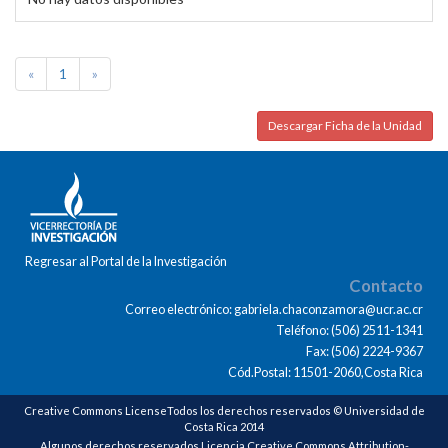
«
1
»
Descargar Ficha de la Unidad
Regresar al Portal de la Investigación
Contacto
Correo electrónico: gabriela.chaconzamora@ucr.ac.cr
Teléfono: (506) 2511-1341
Fax: (506) 2224-9367
Cód.Postal: 11501-2060,Costa Rica
Creative Commons LicenseTodos los derechos reservados © Universidad de
Costa Rica 2014
Algunos derechos reservados Licencia Creative Commons Attribution-