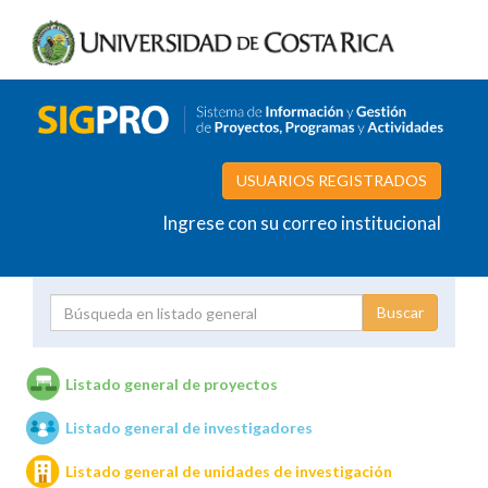
USUARIOS REGISTRADOS
Ingrese con su correo institucional
Proyecto
Investigador
Listado general de proyectos
Listado general de investigadores
Unidades de investigación
Listado general de unidades de investigación