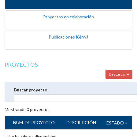
Proyectos en colaboración
Publicaciones Kérwá
PROYECTOS
Descargas
Buscar proyecto
Mostrando
0
proyectos
NÚM. DE PROYECTO
DESCRIPCIÓN
ESTADO
No hay datos disponibles