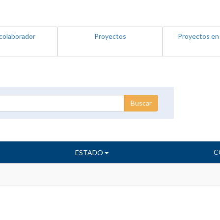
colaborador
Proyectos
Proyectos en
C
ESTADO