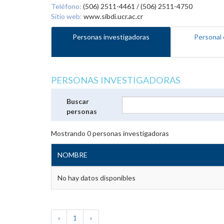
Teléfono:
(506) 2511-4461 / (506) 2511-4750
Sitio web:
www.sibdi.ucr.ac.cr
Personas investigadoras
Personal 
PERSONAS INVESTIGADORAS
Buscar
personas
Mostrando
0
personas investigadoras
NOMBRE
No hay datos disponibles
«
1
»