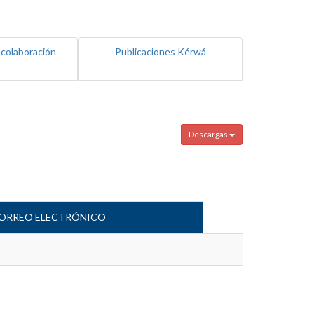
 colaboración
Publicaciones Kérwá
Descargas
ORREO ELECTRÓNICO