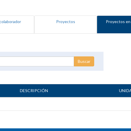
colaborador
Proyectos
Proyectos en
DESCRIPCIÓN
UNID