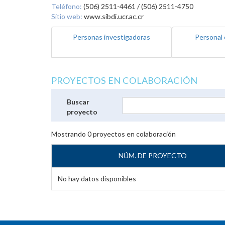
Teléfono:
(506) 2511-4461 / (506) 2511-4750
Sitio web:
www.sibdi.ucr.ac.cr
Personas investigadoras
Personal 
PROYECTOS EN COLABORACIÓN
Buscar
proyecto
Mostrando
0
proyectos en colaboración
NÚM. DE PROYECTO
No hay datos disponibles