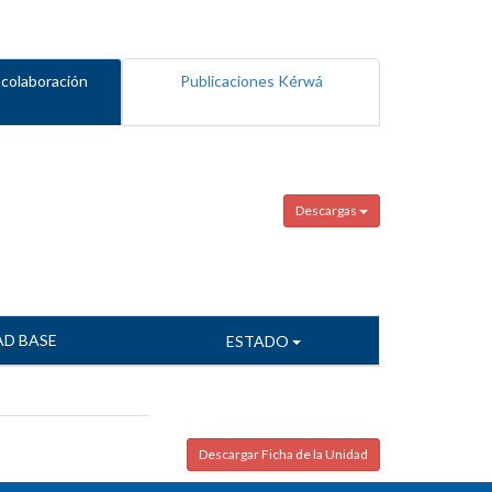
 colaboración
Publicaciones Kérwá
Descargas
AD BASE
ESTADO
Descargar Ficha de la Unidad