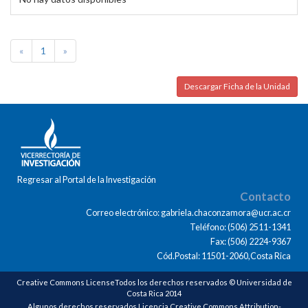
«
1
»
Descargar Ficha de la Unidad
Regresar al Portal de la Investigación
Contacto
Correo electrónico: gabriela.chaconzamora@ucr.ac.cr
Teléfono: (506) 2511-1341
Fax: (506) 2224-9367
Cód.Postal: 11501-2060,Costa Rica
Creative Commons LicenseTodos los derechos reservados © Universidad de
Costa Rica 2014
Algunos derechos reservados Licencia Creative Commons Attribution-