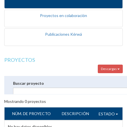
Proyectos en colaboración
Publicaciones Kérwá
PROYECTOS
Descargas
Buscar proyecto
Mostrando
0
proyectos
NÚM. DE PROYECTO
DESCRIPCIÓN
ESTADO
No hay datos disponibles