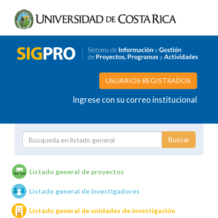
USUARIOS REGISTRADOS
Ingrese con su correo institucional
Proyecto
Investigador
Listado general de proyectos
Listado general de investigadores
Unidades de investigación
Listado general de unidades de investigación