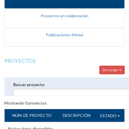
Proyectos en colaboración
Publicaciones Kérwá
PROYECTOS
Descargas
Buscar proyecto
Mostrando
0
proyectos
NÚM. DE PROYECTO
DESCRIPCIÓN
ESTADO
No hay datos disponibles