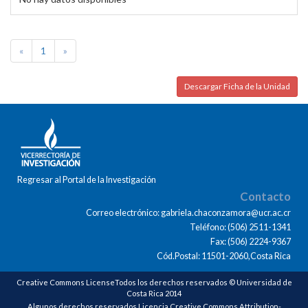
«
1
»
Descargar Ficha de la Unidad
Regresar al Portal de la Investigación
Contacto
Correo electrónico: gabriela.chaconzamora@ucr.ac.cr
Teléfono: (506) 2511-1341
Fax: (506) 2224-9367
Cód.Postal: 11501-2060,Costa Rica
Creative Commons LicenseTodos los derechos reservados © Universidad de
Costa Rica 2014
Algunos derechos reservados Licencia Creative Commons Attribution-