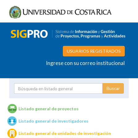
USUARIOS REGISTRADOS
Ingrese con su correo institucional
Proyecto
Investigador
Listado general de proyectos
Listado general de investigadores
Unidades de investigación
Listado general de unidades de investigación