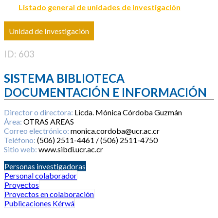
Listado general de unidades de investigación
Unidad de Investigación
ID: 603
SISTEMA BIBLIOTECA
DOCUMENTACIÓN E INFORMACIÓN
Director o directora:
Licda. Mónica Córdoba Guzmán
Área:
OTRAS AREAS
Correo electrónico:
monica.cordoba@ucr.ac.cr
Teléfono:
(506) 2511-4461 / (506) 2511-4750
Sitio web:
www.sibdi.ucr.ac.cr
Personas investigadoras
Personal colaborador
Proyectos
Proyectos en colaboración
Publicaciones Kérwá