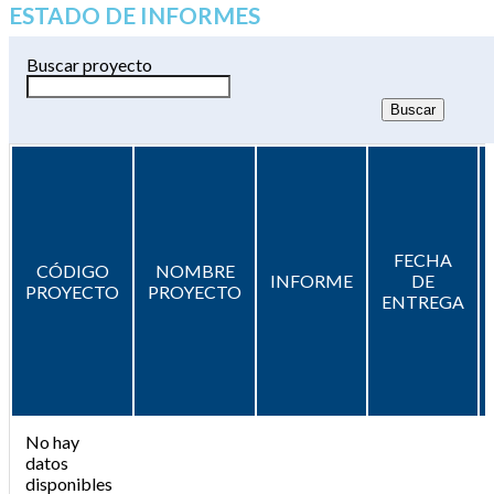
ESTADO DE INFORMES
Buscar proyecto
FECHA
CÓDIGO
NOMBRE
INFORME
DE
PROYECTO
PROYECTO
ENTREGA
No hay
datos
disponibles