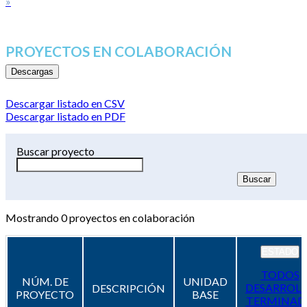
»
PROYECTOS EN COLABORACIÓN
Descargas
Descargar listado en CSV
Descargar listado en PDF
Buscar proyecto
Mostrando
0
proyectos en colaboración
ESTADO
TODOS
NÚM. DE
UNIDAD
DESARROL
DESCRIPCIÓN
PROYECTO
BASE
TERMINAD