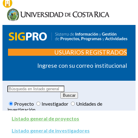
USUARIOS REGISTRADOS
Ingrese con su correo institucional
Proyecto
Investigador
Unidades de
investigación
Listado general de proyectos
Listado general de investigadores