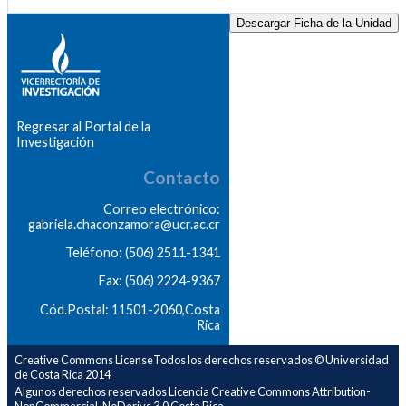
Descargar Ficha de la Unidad
Regresar al Portal de la
Investigación
Contacto
Correo electrónico:
gabriela.chaconzamora@ucr.ac.cr
Teléfono: (506) 2511-1341
Fax: (506) 2224-9367
Cód.Postal: 11501-2060,Costa
Rica
Creative Commons LicenseTodos los derechos reservados © Universidad
de Costa Rica 2014
Algunos derechos reservados Licencia Creative Commons Attribution-
NonCommercial-NoDerivs 3.0 Costa Rica