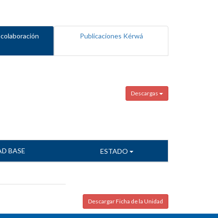
 colaboración
Publicaciones Kérwá
Descargas
AD BASE
ESTADO
Descargar Ficha de la Unidad