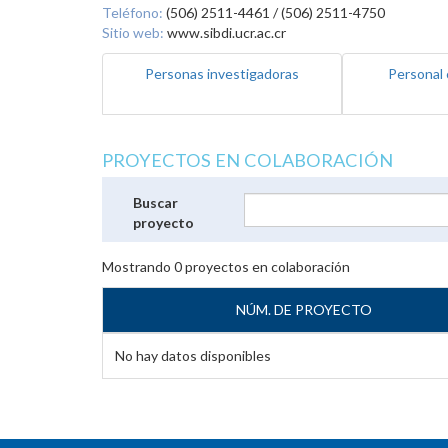
Teléfono:
(506) 2511-4461 / (506) 2511-4750
Sitio web:
www.sibdi.ucr.ac.cr
Personas investigadoras
Personal 
PROYECTOS EN COLABORACIÓN
Buscar
proyecto
Mostrando
0
proyectos en colaboración
NÚM. DE PROYECTO
No hay datos disponibles