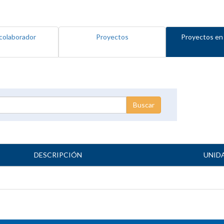
colaborador
Proyectos
Proyectos en
DESCRIPCIÓN
UNID