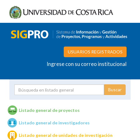
USUARIOS REGISTRADOS
Ingrese con su correo institucional
Proyecto
Investigador
Listado general de proyectos
Listado general de investigadores
Unidades de investigación
Listado general de unidades de investigación